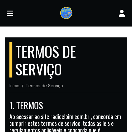
TERMOS DE
SERVIÇO
Início
Termos de Serviço
1. TERMOS
Ao acessar ao site radioeloim.com.br , concorda em
cumprir estes termos de serviço, todas as leis e
regulamentos aplicáveis ​​e concorda que é