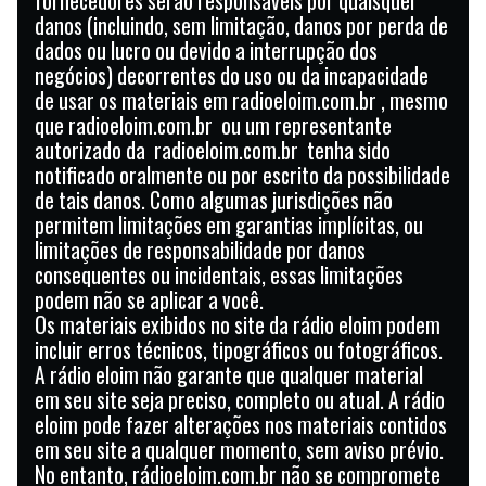
fornecedores serão responsáveis ​​por quaisquer
danos (incluindo, sem limitação, danos por perda de
dados ou lucro ou devido a interrupção dos
negócios) decorrentes do uso ou da incapacidade
de usar os materiais em radioeloim.com.br , mesmo
que radioeloim.com.br ou um representante
autorizado da radioeloim.com.br tenha sido
notificado oralmente ou por escrito da possibilidade
de tais danos. Como algumas jurisdições não
permitem limitações em garantias implícitas, ou
limitações de responsabilidade por danos
consequentes ou incidentais, essas limitações
podem não se aplicar a você.
Os materiais exibidos no site da rádio eloim podem
incluir erros técnicos, tipográficos ou fotográficos.
A rádio eloim não garante que qualquer material
em seu site seja preciso, completo ou atual. A rádio
eloim pode fazer alterações nos materiais contidos
em seu site a qualquer momento, sem aviso prévio.
No entanto, rádioeloim.com.br não se compromete